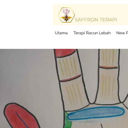
Ter
Ter
Utama
Terapi Racun Lebah
New 