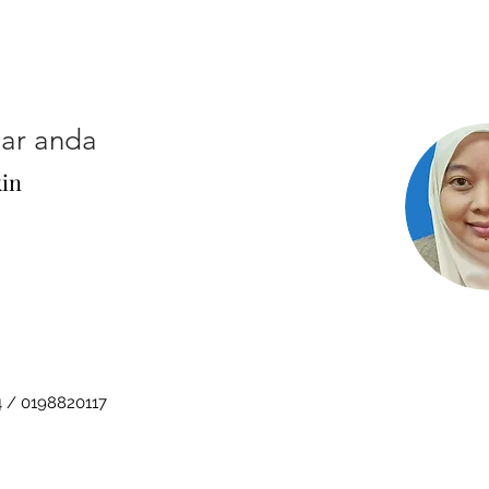
ar anda
kin
 / 0198820117