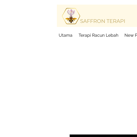
Ter
Ter
Utama
Terapi Racun Lebah
New 