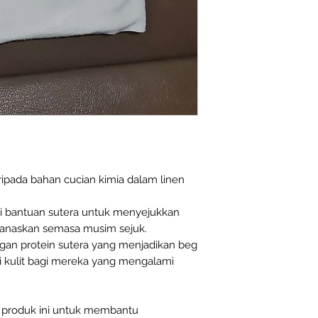
ripada bahan cucian kimia dalam linen
ai bantuan sutera untuk menyejukkan
naskan semasa musim sejuk.
gan protein sutera yang menjadikan beg
api kulit bagi mereka yang mengalami
 produk ini untuk membantu