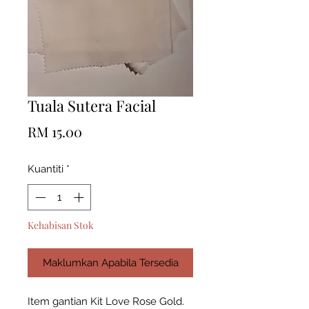
Tuala Sutera Facial
Harga
RM 15.00
Kuantiti
*
Kehabisan Stok
Maklumkan Apabila Tersedia
Item gantian Kit Love Rose Gold.